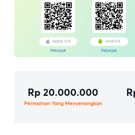
Apple iOS
Android
Petunjuk
Petunjuk
Rp 20.000.000
R
Permainan Yang Menyenangkan