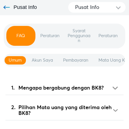
Pusat Info
Pusat Info
Syarat
FAQ
Peraturan
Penggunaa
Peraturan
n
Umum
Akun Saya
Pembayaran
Mata Uang Kri
Mengapa bergabung dengan BK8?
Pilihan Mata uang yang diterima oleh
BK8?