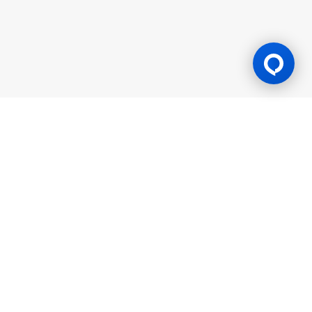
ใบอนุญาตเกม
BK8 ดำเนินการโดยบริษัท Mettlemind Tech Ltd. หมายเลขจดทะเบียน
15779 ที่อยู่จดทะเบียน: ฮัมชาโก, เมืองมูตซามูดู, เกาะอองฌวน , สหภาพคอ
โมโรส BK8ได้รับใบอนุญาตและอยู่ภายใต้การกำกับดูแลโดยรัฐบาลเกาะอองฌ
วน สหภาพคอโมโรส ภายใต้ใบอนุญาตเลขที่ ALSI-202504032-FI2 BK8
ปฏิบัติตามข้อกำหนดและกฎระเบียบทางกฎหมายอย่างเคร่งครัด และได้รับ