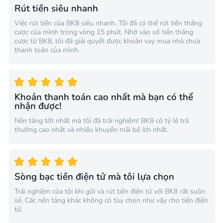
Rút tiền siêu nhanh
Việc rút tiền của BK8 siêu nhanh. Tôi đã có thể rút tiền thắng
cược của mình trong vòng 15 phút. Nhờ vào số tiền thắng
cược từ BK8, tôi đã giải quyết được khoản vay mua nhà chưa
thanh toán của mình.
Khoản thanh toán cao nhất mà bạn có thể
nhận được!
Nền tảng tốt nhất mà tôi đã trải nghiệm! BK8 có tỷ lệ trả
thưởng cao nhất và nhiều khuyến mãi bổ ích nhất.
Sòng bạc tiền điện tử mà tôi lựa chọn
Trải nghiệm của tôi khi gửi và rút tiền điện tử với BK8 rất suôn
sẻ. Các nền tảng khác không có tùy chọn như vậy cho tiền điện
tử.