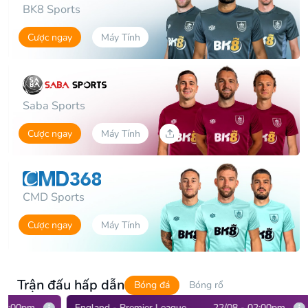
BK8 Sports
Cược ngay
Máy Tính
Saba Sports
Cược ngay
Máy Tính
CMD Sports
Cược ngay
Máy Tính
Trận đấu hấp dẫn
Bóng đá
Bóng rổ
England - Premier League
22/08 - 02:00pm
England 