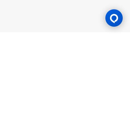
游戏许可证
BK8 由 Mettlemind Tech Ltd.（注册号：15779）运营，注册地址
位于科摩罗联盟安茹安自治岛穆察穆都市Hamchako区。BK8持有
科摩罗联盟安茹安自治岛政府颁发的合法牌照（许可证号：ALSI-
202504032-FI2），并受其监管。BK8已通过全部监管合规审查，
获得法律授权可开展一切机会游戏与投注活动。