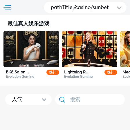
pathTitle./casino/sunbet
最佳真人娱乐游戏
热门
热门
BK8 Salon Prive Baccarat
Lightning Roulette
Meg
Evolution Gaming
Evolution Gaming
Evol
人气