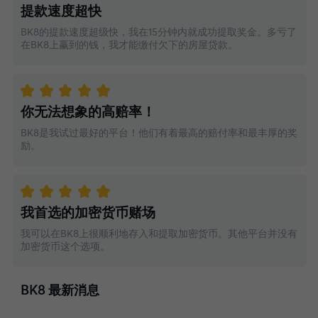
提款速度超快
BK8的提款速度超级快，我在15分钟内就成功提取奖金。多亏了
在BK8上赢到的钱，我才能缴付欠下的房屋贷款。
你无法想象的高赔率！
BK8是我试过最好的平台！他们有着最高的赔付率和最丰厚的奖
励。
我首选的加密货币赌场
我可以在BK8上很顺利地存入和提取加密货币。其他平台并没有
加密货币这个选项。
BK8 最新消息