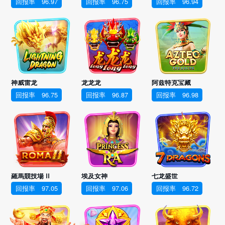
回报率
96.97
回报率
96.75
回报率
96.94
神威雷龙
龙龙龙
阿兹特克宝藏
回报率
96.75
回报率
96.87
回报率
96.98
羅馬競技場 II
埃及女神
七龙盛世
回报率
97.05
回报率
97.06
回报率
96.72