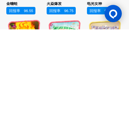
金蟾蛙
火焱爆发
电光女神
回报率
96.55
回报率
96.75
回报率
96.81
熔岩精灵
发发发
转转7
回报率
96.77
回报率
96.95
回报率
96.74
虎大哥88
狂热之战
老司机
回报率
96.82
回报率
97.04
回报率
96.83